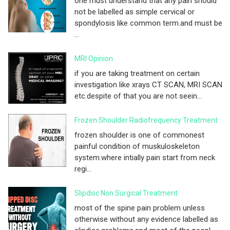
one must understand that any pain should
not be labelled as simple cervical or
spondylosis like common term.and must be
...
MRI Opinion
if you are taking treatment on certain
investigation like xrays CT SCAN, MRI SCAN
etc.despite of that you are not seein...
Frozen Shoulder Radiofrequency Treatment
frozen shoulder is one of commonest
painful condition of muskuloskeleton
system.where intially pain start from neck
regi...
Slipdisc Non Surgical Treatment
most of the spine pain problem unless
otherwise without any evidence labelled as