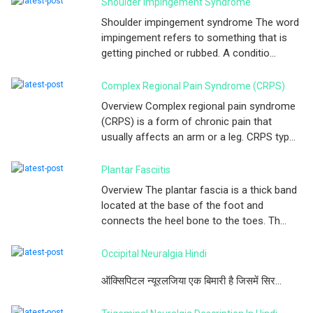
Shoulder Impingement Syndrome
Shoulder impingement syndrome The word
impingement refers to something that is
getting pinched or rubbed. A conditio...
Complex Regional Pain Syndrome (CRPS)
Overview Complex regional pain syndrome
(CRPS) is a form of chronic pain that
usually affects an arm or a leg. CRPS typ...
Plantar Fasciitis
Overview The plantar fascia is a thick band
located at the base of the foot and
connects the heel bone to the toes. Th...
Occipital Neuralgia Hindi
ऑक्सिपिटल न्यूरलजिया एक बिमारी है जिसमें सिर...