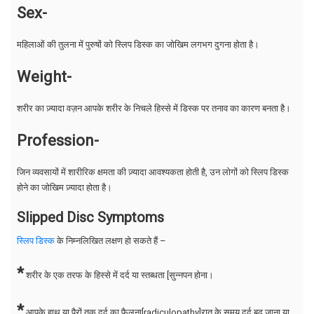
Sex-
महिलाओं की तुलना में पुरुषों को स्लिप डिस्क का जोखिम लगभग दुगना होता है।
Weight-
शरीर का ज़्यादा वज़न आपके शरीर के निचले हिस्से में डिस्क पर तनाव का कारण बनता है।
Profession-
जिन व्यवसायों में शारीरिक क्षमता की ज़्यादा आवश्यकता होती है, उन लोगों को स्लिप डिस्क
होने का जोखिम ज़्यादा होता है।
Slipped Disc Symptoms
स्लिप डिस्क
के निम्नलिखित लक्षण हो सकते हैं –
*
शरीर के एक तरफ के हिस्से में दर्द या स्तब्धता [सुन्नपन होना।
*
आपके हाथ या पैरों तक दर्द का फैलना[radiculopathy]रात के समय दर्द बढ़ जाना या