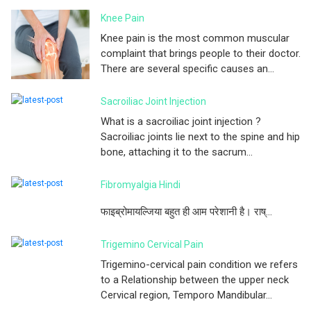
Knee Pain
Knee pain is the most common muscular
complaint that brings people to their doctor.
There are several specific causes an...
Sacroiliac Joint Injection
What is a sacroiliac joint injection ?
Sacroiliac joints lie next to the spine and hip
bone, attaching it to the sacrum...
Fibromyalgia Hindi
फाइब्रोमायल्जिया बहुत ही आम परेशानी है। राष्...
Trigemino Cervical Pain
Trigemino-cervical pain condition we refers
to a Relationship between the upper neck
Cervical region, Temporo Mandibular...