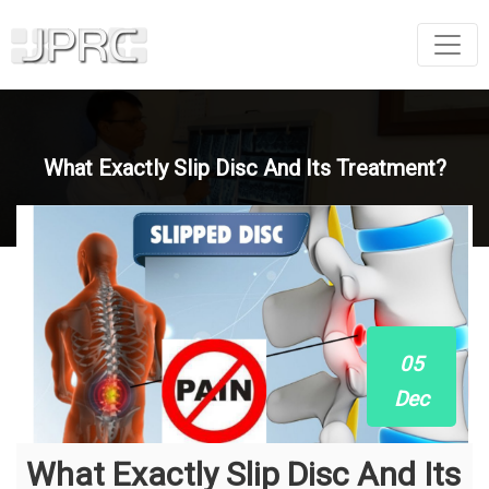
What Exactly Slip Disc And Its Treatment?
05
Dec
What Exactly Slip Disc And Its