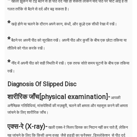
*
खाली झुकने या टेढ़े बैठने से ही पीठ दर्द नहीं हो सकता लेकिन यदि पीठ पर चोट आई है तो
गलत तरीके से बैठने से दर्द और बढ़ सकता है।
*
खड़े होने या चलने के दौरान अपने कान, कंधों, और कूल्हे एक सीधी रेखा में रखें।
*
बैठने पर अपनी पीठ को सुरक्षित रखें। अपनी पीठ और कुर्सी के बीच एक छोटा तकिया या
तौलिये को गोल करके रखें।
*
नींद में अपनी पीठ को सही स्थिति में रखें। एक तरफ सोते समय घुटनों के बीच एक तकिया
रखें।
Diagnosis Of Slipped Disc
शारीरिक जाँच[physical examination]-
आपकी
अनैच्छिक गतिविधियां, मांसपेशियों की मज़बूती, चलने की क्षमता और महसूस करने की क्षमता
जांचने के लिए शारीरिक जाँच।
एक्स-रे (X-ray)-
खली एक्स-रे स्लिप डिस्क का निदान नहीं कर पाते हैं, लेकिन
यह जांचने के लिए कि किसी अन्य वजह जैसे हडडी का फ्रैक्चर ,डिस्लोकेशन से पीठ दर्द