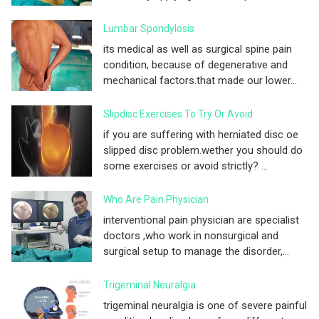
Lumbar Spondylosis
its medical as well as surgical spine pain
condition, because of degenerative and
mechanical factors.that made our lower...
Slipdisc Exercises To Try Or Avoid
if you are suffering with herniated disc oe
slipped disc problem.wether you should do
some exercises or avoid strictly? ...
Who Are Pain Physician
interventional pain physician are specialist
doctors ,who work in nonsurgical and
surgical setup to manage the disorder,...
Trigeminal Neuralgia
trigeminal neuralgia is one of severe painful