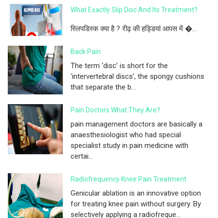
What Exactly Slip Disc And Its Treatment?
स्लिपडिस्क क्या है ? रीढ़ की हड्डियां आपस में �...
Back Pain
The term ‘disc’ is short for the
‘intervertebral discs’, the spongy cushions
that separate the b...
Pain Doctors What They Are?
pain management doctors are basically a
anaesthesiologist who had special
specialist study in pain medicine with
certai...
Radiofrequency Knee Pain Treatment
Genicular ablation is an innovative option
for treating knee pain without surgery. By
selectively applying a radiofreque...