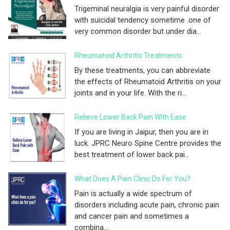
Trigeminal neuralgia is very painful disorder
with suicidal tendency sometime .one of
very common disorder but under dia...
Rheumatoid Arthritis Treatments
By these treatments, you can abbreviate
the effects of Rheumatoid Arthritis on your
joints and in your life. With the ri...
Relieve Lower Back Pain With Ease
If you are living in Jaipur, then you are in
luck. JPRC Neuro Spine Centre provides the
best treatment of lower back pai...
What Does A Pain Clinic Do For You?
Pain is actually a wide spectrum of
disorders including acute pain, chronic pain
and cancer pain and sometimes a
combina...