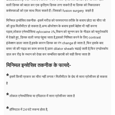
वाली डिस्क को बदल कर एक कृत्रिम डिस्क लगा सकते हैं या डिस्क को निकालकर
कशेरुकाओं को एक साथ मिला सकते हैं।जिसको fusion surgery कहते है
मिनिमल इनवेसिव तकनीक -इसमें मरीज़ को परमपरागत तरीके के बजाय छोटा सा चीरा जो
की कुछ मिलीमीटर हो सकता है,अन्य ऑपरेशन के बजाय इसमें बेहोश भी नहीं करना
पड़ता,लोकल एनेस्थीसिया xylocaine २%,स्किन को सुन्नन कर के नीडल को फ्लूरोस्कोपे
में देखते हुए ,डिस्क वाली जगह पंहुचा जाता है,इसको निश्चित करने के लिए contrast
इंजेक्शन डाला जाता है,इसके कारन डिस्क का रंग change हो जाता है ,फिर इसके बाद
वायर जो की गाइड का काम करता है,ऊपर dilator sheath चढाई जाती है,फिर एण्डोस्कोप
डाल कर रीढ़ के स्थान को देखा कर सम्बंधित खराबी को सही किया जाता है!
मिनिमल इनवेसिव तकनीक के फायदे-
*
इसमें किसी प्रकार का चीरा नहीं लगता ! मिलीमीटर के छेद से सारा प्रोसीजर हो सकता
है
*
लोकल एनेस्थीसिया या एपिडरल में सारा प्रोसीजर जाता है
*
हॉस्पिटल में 24 घंटे रुकना होता है,