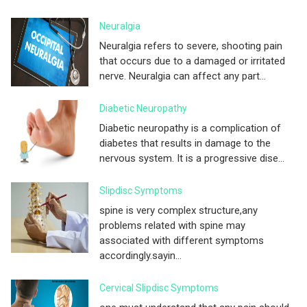
Neuralgia
Neuralgia refers to severe, shooting pain
that occurs due to a damaged or irritated
nerve. Neuralgia can affect any part...
Diabetic Neuropathy
Diabetic neuropathy is a complication of
diabetes that results in damage to the
nervous system. It is a progressive dise...
Slipdisc Symptoms
spine is very complex structure,any
problems related with spine may
associated with different symptoms
accordingly.sayin...
Cervical Slipdisc Symptoms