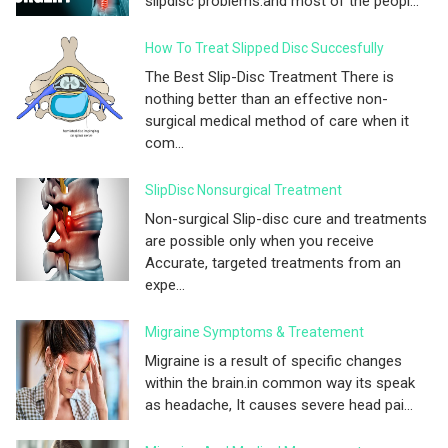
slipdisc problems.and most of the peopl...
How To Treat Slipped Disc Succesfully
The Best Slip-Disc Treatment There is
nothing better than an effective non-
surgical medical method of care when it
com...
SlipDisc Nonsurgical Treatment
Non-surgical Slip-disc cure and treatments
are possible only when you receive
Accurate, targeted treatments from an
expe...
Migraine Symptoms & Treatement
Migraine is a result of specific changes
within the brain.in common way its speak
as headache, It causes severe head pai...