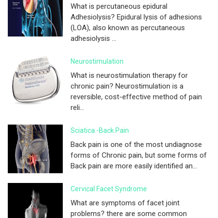
What is percutaneous epidural
Adhesiolysis? Epidural lysis of adhesions
(LOA), also known as percutaneous
adhesiolysis ...
Neurostimulation
What is neurostimulation therapy for
chronic pain? Neurostimulation is a
reversible, cost-effective method of pain
reli...
Sciatica -Back Pain
Back pain is one of the most undiagnose
forms of Chronic pain, but some forms of
Back pain are more easily identified an...
Cervical Facet Syndrome
What are symptoms of facet joint
problems? there are some common