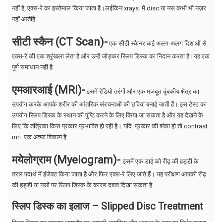
नहीं है, एक्स-रे का इस्तेमाल किया जाता है।लईकिन xrays में disc या नस कभी भी नज़र
नहीं आतीहै
सीटी स्कैन (CT Scan)-
एक सीटी स्कैनर कई अलग-अलग दिशाओं से
एक्स-रे की एक श्रृंखला लेता है और उन्हें जोड़कर स्लिप डिस्क का निदान करता है।यह एक
पूर्ण समाधान नहीं है
एमआरआई (MRI)-
इसमें रेडियो तरंगों और एक मजबूत चुंबकीय क्षेत्र का
उपयोग करके आपके शरीर की आंतरिक संरचनाओं की छवियां बनाई जाती हैं। इस टेस्ट का
उपयोग स्लिप डिस्क के स्थान की पुष्टि करने के लिए किया जा सकता है और यह देखने के
लिए कि तंत्रिका किस प्रकार प्रभावित हो रही है। यदि प्रकार की शंका हो तो contrast
mri एक अच्छा विकल्प है
मयेलोग्राम (Myelogram)-
इसमें एक डाई को रीढ़ की हड्डी के
तरल पदार्थ में इंजेक्ट किया जाता है और फिर एक्स-रे लिए जाते हैं। यह परीक्षण आपकी रीढ़
की हड्डी या नसों पर स्लिप डिस्क के कारण दबाव दिखा सकता है
स्लिप डिस्क का इलाज – Slipped Disc Treatment