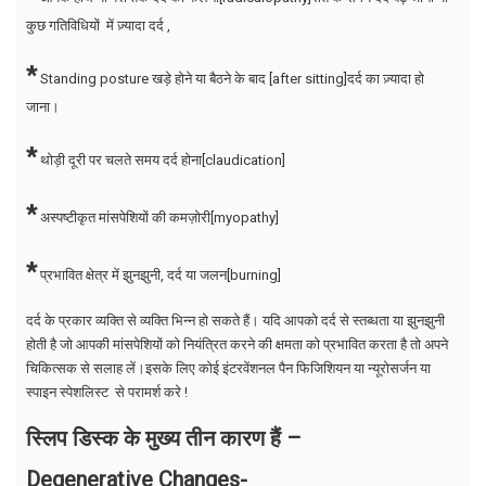
कुछ गतिविधियों में ज़्यादा दर्द ,
*
Standing posture खड़े होने या बैठने के बाद [after sitting]दर्द का ज़्यादा हो
जाना।
*
थोड़ी दूरी पर चलते समय दर्द होना[claudication]
*
अस्पष्टीकृत मांसपेशियों की कमज़ोरी[myopathy]
*
प्रभावित क्षेत्र में झुनझुनी, दर्द या जलन[burning]
दर्द के प्रकार व्यक्ति से व्यक्ति भिन्न हो सकते हैं। यदि आपको दर्द से स्तब्धता या झुनझुनी
होती है जो आपकी मांसपेशियों को नियंत्रित करने की क्षमता को प्रभावित करता है तो अपने
चिकित्सक से सलाह लें।इसके लिए कोई इंटरवेंशनल पैन फिजिशियन या न्यूरोसर्जन या
स्पाइन स्पेशलिस्ट से परामर्श करे !
स्लिप डिस्क के मुख्य तीन कारण हैं –
Degenerative Changes-