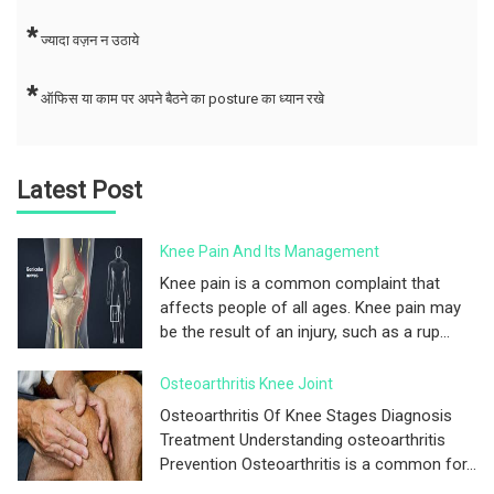
*
ज्यादा वज़न न उठाये
*
ऑफिस या काम पर अपने बैठने का posture का ध्यान रखे
Latest Post
Knee Pain And Its Management
Knee pain is a common complaint that
affects people of all ages. Knee pain may
be the result of an injury, such as a rup...
Osteoarthritis Knee Joint
Osteoarthritis Of Knee Stages Diagnosis
Treatment Understanding osteoarthritis
Prevention Osteoarthritis is a common for...